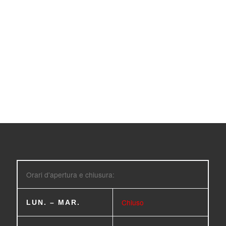
Orari d'apertura e chiusura:
Chiuso
LUN. – MAR.