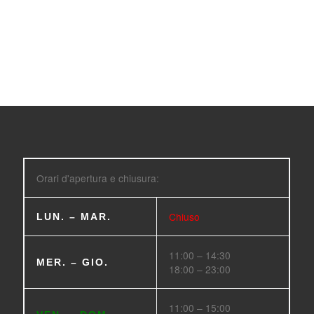
Orari d'apertura e chiusura:
Chiuso
LUN. – MAR.
11:00 – 14:30
MER. – GIO.
18:00 – 23:00
11:00 – 15:00