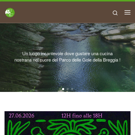
Search
Un luogo incantevole dove gustare una cucina
nostrana nel cuore del Parco delle Gole della Breggia !